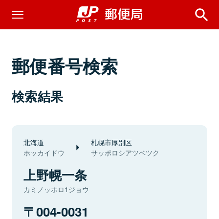
郵便番号検索
検索結果
北海道
札幌市厚別区
ホッカイドウ
サッポロシアツベツク
上野幌一条
カミノッポロ1ジョウ
004-0031