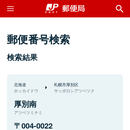
郵便番号検索
検索結果
北海道
札幌市厚別区
ホッカイドウ
サッポロシアツベツク
厚別南
アツベツミナミ
004-0022