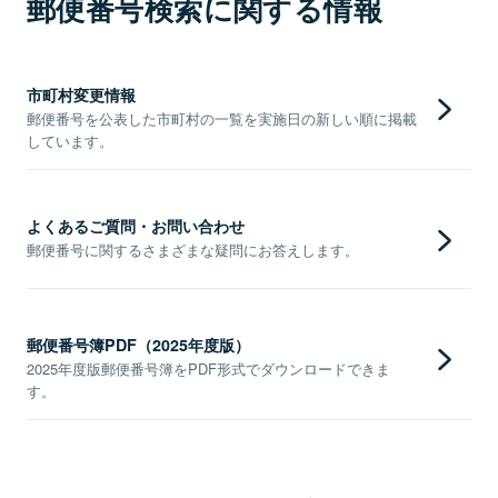
郵便番号検索に関する情報
市町村変更情報
郵便番号を公表した市町村の一覧を実施日の新しい順に掲載
しています。
よくあるご質問・お問い合わせ
郵便番号に関するさまざまな疑問にお答えします。
郵便番号簿PDF（2025年度版）
2025年度版郵便番号簿をPDF形式でダウンロードできま
す。