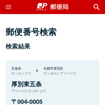
郵便番号検索
検索結果
北海道
札幌市厚別区
ホッカイドウ
サッポロシアツベツク
厚別東五条
アツベツヒガシ5ジョウ
004-0005