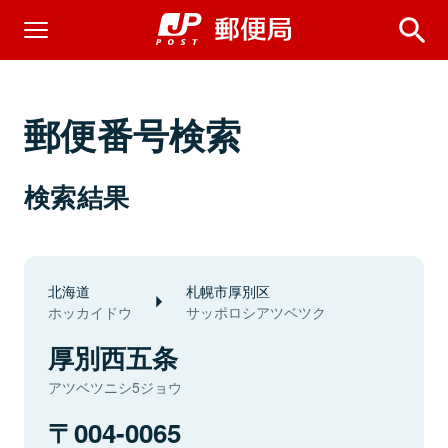
郵便番号検索
検索結果
北海道
札幌市厚別区
ホッカイドウ
サッポロシアツベツク
厚別西五条
アツベツニシ5ジョウ
004-0065