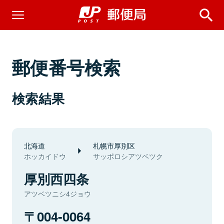
郵便番号検索
検索結果
北海道
札幌市厚別区
ホッカイドウ
サッポロシアツベツク
厚別西四条
アツベツニシ4ジョウ
004-0064