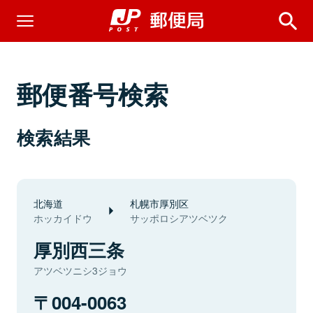
郵便番号検索
検索結果
北海道
札幌市厚別区
ホッカイドウ
サッポロシアツベツク
厚別西三条
アツベツニシ3ジョウ
004-0063