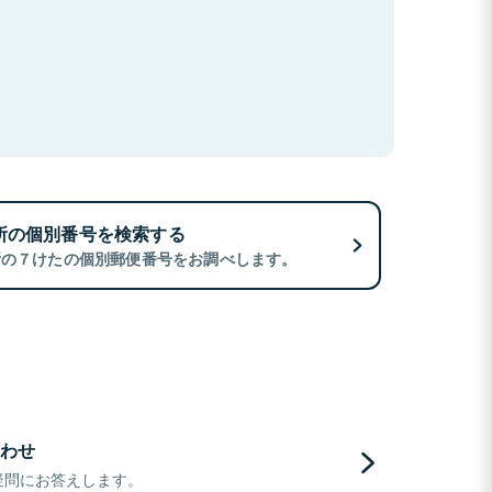
所の個別番号を検索する
所の７けたの個別郵便番号をお調べします。
わせ
疑問にお答えします。