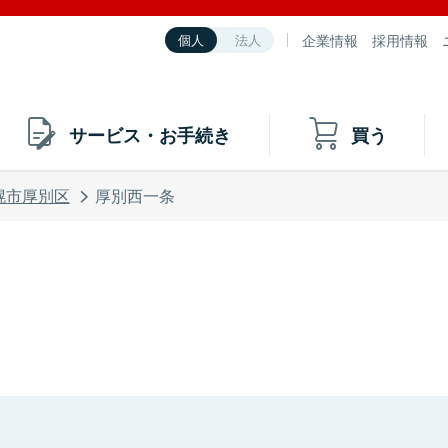
企業情報
採用情報
個人
法人
サービス・お手続き
買う
幌市厚別区
厚別西一条