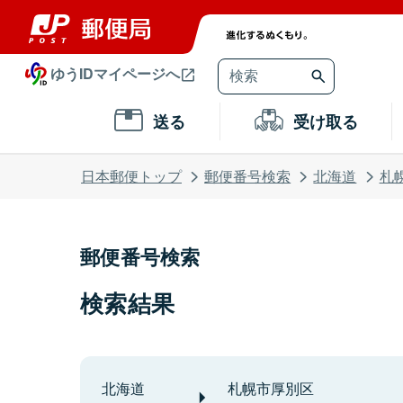
ゆうIDマイページへ
送る
受け取る
日本郵便トップ
郵便番号検索
北海道
札
郵便番号検索
検索結果
北海道
札幌市厚別区