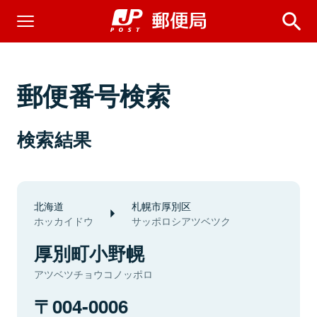
郵便番号検索
検索結果
北海道
札幌市厚別区
ホッカイドウ
サッポロシアツベツク
厚別町小野幌
アツベツチョウコノッポロ
004-0006