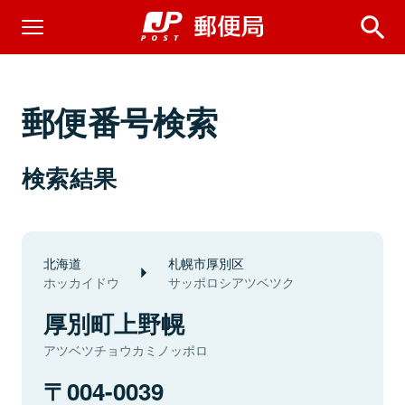
郵便番号検索
検索結果
北海道
札幌市厚別区
ホッカイドウ
サッポロシアツベツク
厚別町上野幌
アツベツチョウカミノッポロ
004-0039