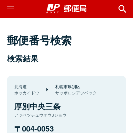
郵便番号検索
検索結果
北海道
札幌市厚別区
ホッカイドウ
サッポロシアツベツク
厚別中央三条
アツベツチュウオウ3ジョウ
004-0053