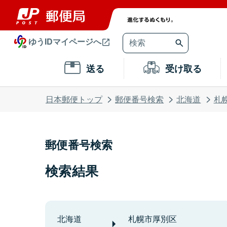
ゆうIDマイページへ
送る
受け取る
日本郵便トップ
郵便番号検索
北海道
札
郵便番号検索
検索結果
北海道
札幌市厚別区