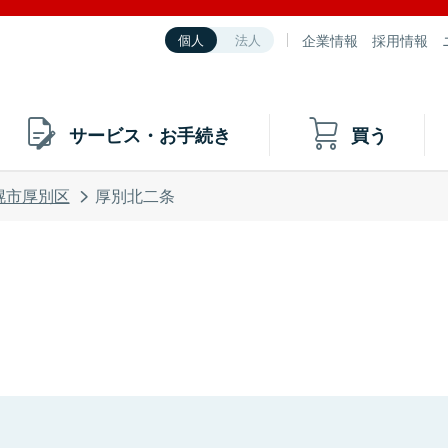
企業情報
採用情報
個人
法人
サービス・お手続き
買う
幌市厚別区
厚別北二条