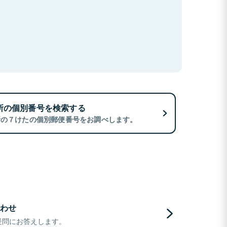
所の個別番号を検索する
所の７けたの個別郵便番号をお調べします。
わせ
疑問にお答えします。