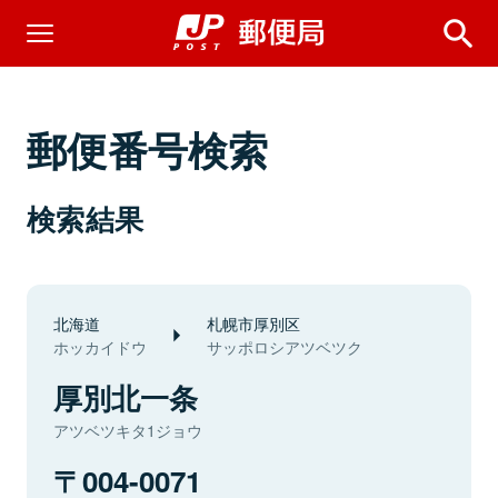
郵便番号検索
検索結果
北海道
札幌市厚別区
ホッカイドウ
サッポロシアツベツク
厚別北一条
アツベツキタ1ジョウ
004-0071