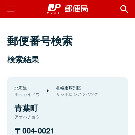
郵便番号検索
検索結果
北海道
札幌市厚別区
ホッカイドウ
サッポロシアツベツク
青葉町
アオバチョウ
004-0021