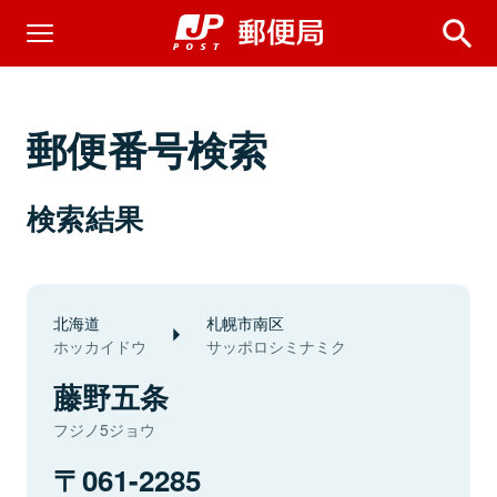
郵便番号検索
検索結果
北海道
札幌市南区
ホッカイドウ
サッポロシミナミク
藤野五条
フジノ5ジョウ
061-2285