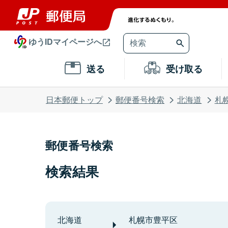
ゆうIDマイページへ
送る
受け取る
日本郵便トップ
郵便番号検索
北海道
札
郵便番号検索
検索結果
北海道
札幌市豊平区