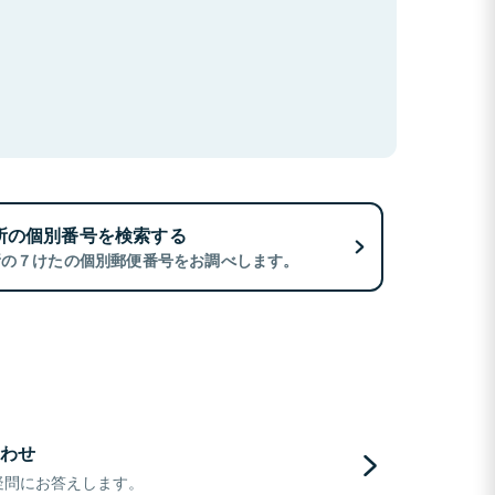
所の個別番号を検索する
所の７けたの個別郵便番号をお調べします。
わせ
疑問にお答えします。