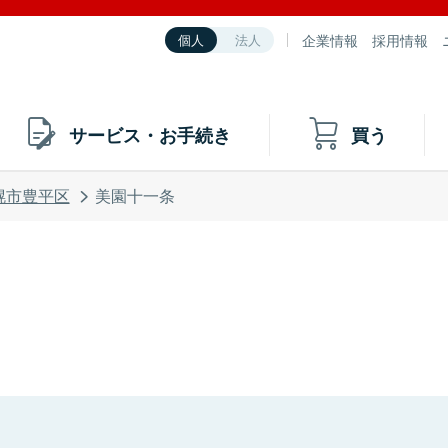
企業情報
採用情報
個人
法人
サービス・お手続き
買う
幌市豊平区
美園十一条