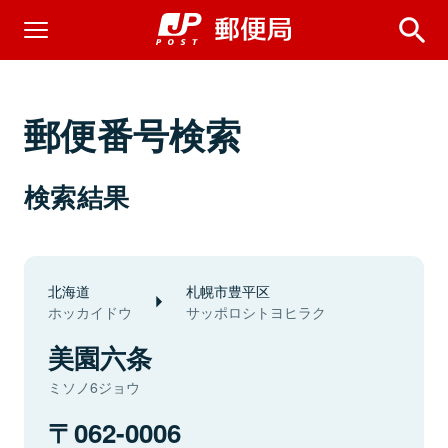
郵便番号検索
検索結果
北海道
札幌市豊平区
ホッカイドウ
サッポロシトヨヒラク
美園六条
ミソノ6ジョウ
062-0006