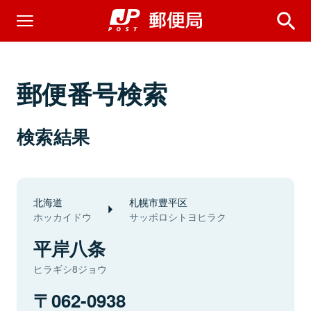
郵便番号検索
検索結果
北海道
札幌市豊平区
ホッカイドウ
サッポロシトヨヒラク
平岸八条
ヒラギシ8ジョウ
062-0938