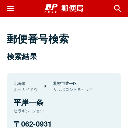
郵便番号検索
検索結果
北海道
札幌市豊平区
ホッカイドウ
サッポロシトヨヒラク
平岸一条
ヒラギシ1ジョウ
062-0931