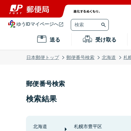
ゆうIDマイページへ
送る
受け取る
日本郵便トップ
郵便番号検索
北海道
札
郵便番号検索
検索結果
北海道
札幌市豊平区