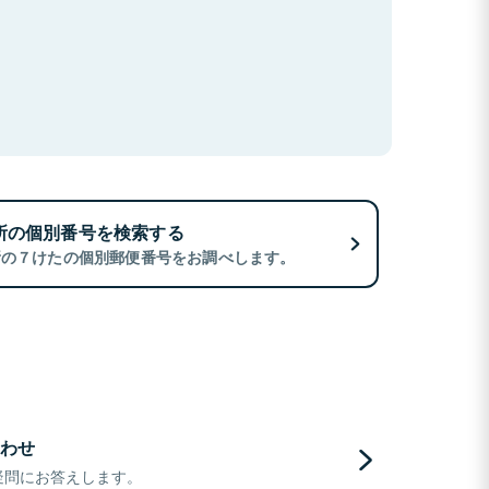
所の個別番号を検索する
所の７けたの個別郵便番号をお調べします。
わせ
疑問にお答えします。