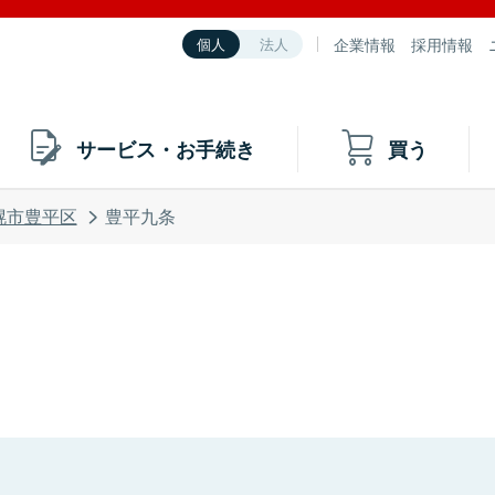
企業情報
採用情報
個人
法人
サービス・お手続き
買う
幌市豊平区
豊平九条