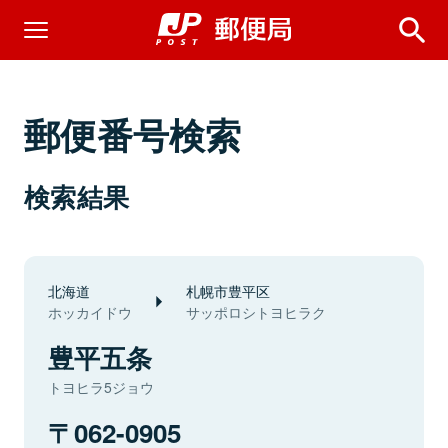
郵便番号検索
検索結果
北海道
札幌市豊平区
ホッカイドウ
サッポロシトヨヒラク
豊平五条
トヨヒラ5ジョウ
062-0905