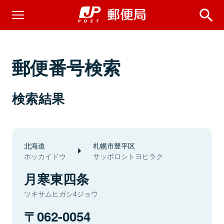
郵便番号検索
検索結果
北海道
札幌市豊平区
ホッカイドウ
サッポロシトヨヒラク
月寒東四条
ツキサムヒガシ4ジョウ
062-0054