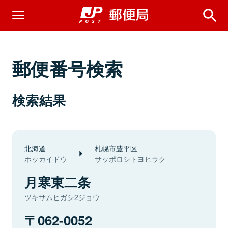
郵便番号検索
検索結果
北海道
札幌市豊平区
ホッカイドウ
サッポロシトヨヒラク
月寒東二条
ツキサムヒガシ2ジョウ
062-0052