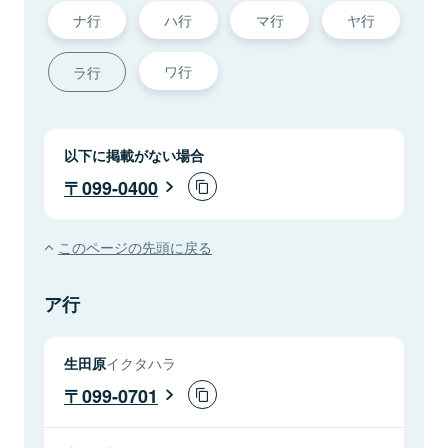
ナ行
ハ行
マ行
ヤ行
ワ行
ラ行
以下に掲載がない場合
099-0400
このページの先頭に戻る
ア行
生田原
イクタハラ
099-0701