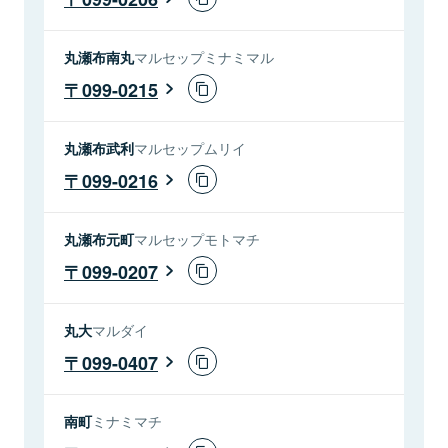
丸瀬布南丸
マルセップミナミマル
099-0215
丸瀬布武利
マルセップムリイ
099-0216
丸瀬布元町
マルセップモトマチ
099-0207
丸大
マルダイ
099-0407
南町
ミナミマチ