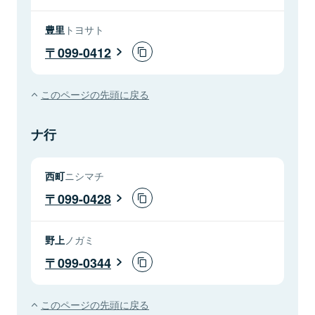
豊里
トヨサト
099-0412
このページの先頭に戻る
ナ行
西町
ニシマチ
099-0428
野上
ノガミ
099-0344
このページの先頭に戻る