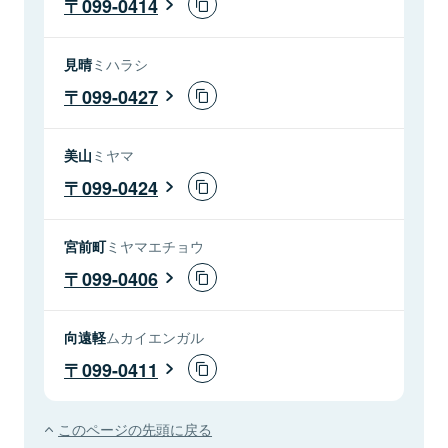
099-0414
見晴
ミハラシ
099-0427
美山
ミヤマ
099-0424
宮前町
ミヤマエチョウ
099-0406
向遠軽
ムカイエンガル
099-0411
このページの先頭に戻る