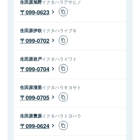
生田原旭野
イクタハラアサヒノ
099-0623
生田原伊吹
イクタハライブキ
099-0702
生田原岩戸
イクタハライワト
099-0704
生田原清里
イクタハラキヨサト
099-0705
生田原豊原
イクタハラトヨハラ
099-0624