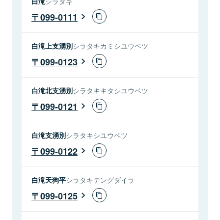
白滝
シラタキ
099-0111
白滝上支湧別
シラタキカミシユウベツ
099-0123
白滝北支湧別
シラタキキタシユウベツ
099-0121
白滝支湧別
シラタキシユウベツ
099-0122
白滝天狗平
シラタキテングダイラ
099-0125