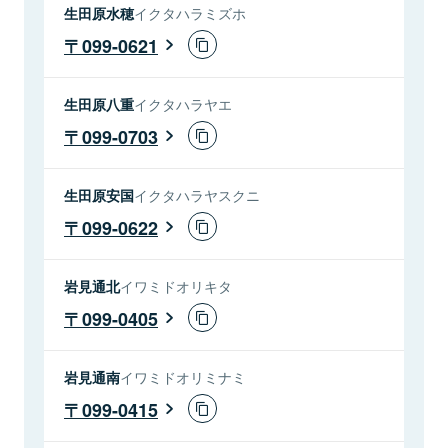
生田原水穂
イクタハラミズホ
099-0621
生田原八重
イクタハラヤエ
099-0703
生田原安国
イクタハラヤスクニ
099-0622
岩見通北
イワミドオリキタ
099-0405
岩見通南
イワミドオリミナミ
099-0415