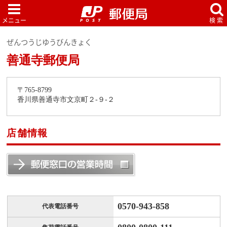
ぜんつうじゆうびんきょく
善通寺郵便局
〒765-8799
香川県善通寺市文京町２-９-２
店舗情報
0570-943-858
代表電話番号