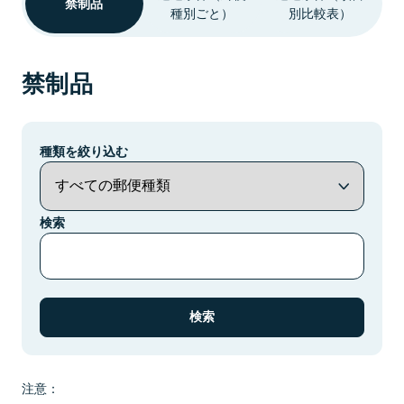
禁制品
種別ごと）
別比較表）
禁制品
種類を絞り込む
検索
注意：