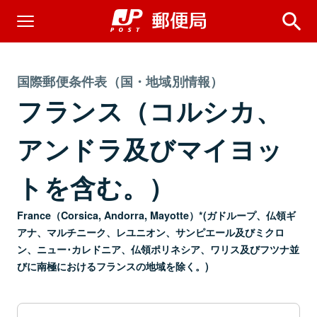
国際郵便条件表（国・地域別情報）
フランス（コルシカ、
アンドラ及びマイヨッ
トを含む。）
France（Corsica, Andorra, Mayotte）*(ガドループ、仏領ギ
アナ、マルチニーク、レユニオン、サンピエール及びミクロ
ン、ニュー･カレドニア、仏領ポリネシア、ワリス及びフツナ並
びに南極におけるフランスの地域を除く。)