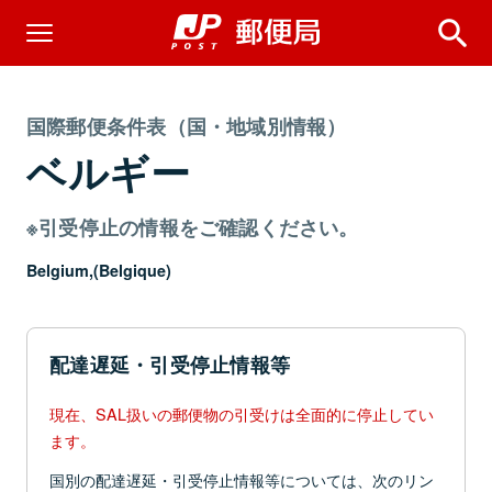
国際郵便条件表（国・地域別情報）
ベルギー
※引受停止の情報をご確認ください。
Belgium,(Belgique)
配達遅延・引受停止情報等
現在、SAL扱いの郵便物の引受けは全面的に停止してい
ます。
国別の配達遅延・引受停止情報等については、次のリン