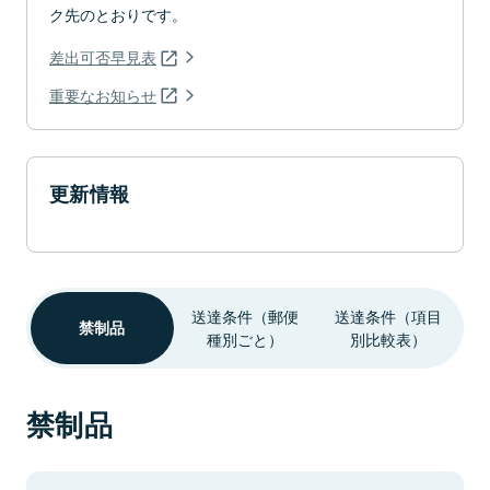
ク先のとおりです。
差出可否早見表
重要なお知らせ
更新情報
送達条件（郵便
送達条件（項目
禁制品
種別ごと）
別比較表）
禁制品