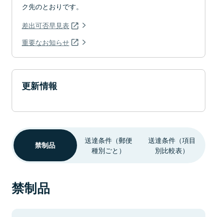
ク先のとおりです。
差出可否早見表
重要なお知らせ
更新情報
送達条件（郵便
送達条件（項目
禁制品
種別ごと）
別比較表）
禁制品