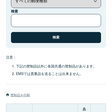
検索
注意：
下記の禁制品以外に各国共通の禁制品があります。
EMSでは貴重品を送ることは出来ません。
禁制品を印刷
条