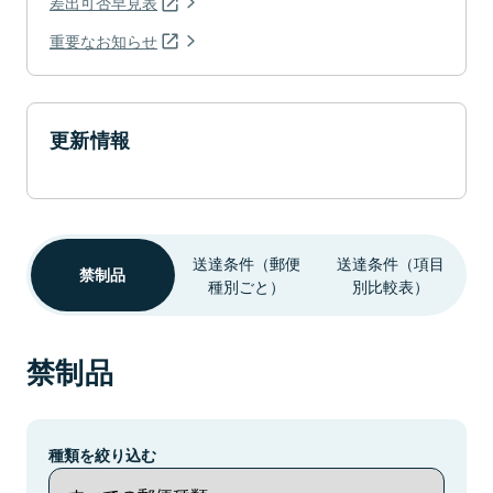
差出可否早見表
重要なお知らせ
更新情報
送達条件（郵便
送達条件（項目
禁制品
種別ごと）
別比較表）
禁制品
種類を絞り込む