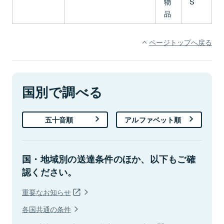
物
S
品
ページトップへ戻る
国別で調べる
五十音順
アルファベット順
国・地域別の送達条件のほか、以下もご確
認ください。
重要なお知らせ
各国共通の条件