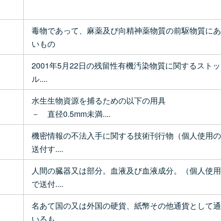
毒物であって、麻薬及び向精神薬物質の前駆物質にあ
いもの
2001年5月22日の残留性有機汚染物質に関するスト
ル....
水生生物資源を捕るための以下の用具
－ 直径0.5mm未満....
機密情報の不法入手に関する技術刊行物（個人使用の
送付す....
人間の臓器又は部分。血液及び血液成分。（個人使用
で送付....
名あて国の又は外国の硬貨、紙幣その他通貨として通
いるも....