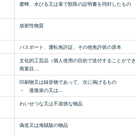
蜜蜂、水ひる又は蚕で獣医の証明書を同封したもの
放射性物質
パスポート、運転免許証、その他免許状の原本
文化的工芸品（個人使用の目的で送付することができ
商業目....
印刷物又は録音物であって、次に掲げるもの
－ 過激派の又は....
わいせつな又は不道徳な物品
偽造又は海賊版の物品