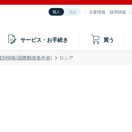
企業情報
採用情報
個人
法人
サービス・お手続き
買う
域別情報(国際郵便条件表)
ロシア