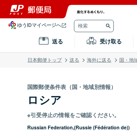
ゆうIDマイページへ
送る
受け取る
日本郵便トップ
送る
海外に送る
国・地
国際郵便条件表（国・地域別情報）
ロシア
※引受停止の情報をご確認ください。
Russian Federation,(Russie (Fédération de))