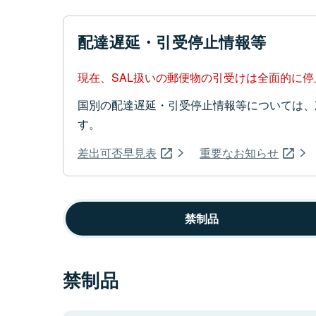
配達遅延・引受停止情報等
現在、SAL扱いの郵便物の引受けは全面的に
国別の配達遅延・引受停止情報等については、
す。
差出可否早見表
重要なお知らせ
禁制品
禁制品