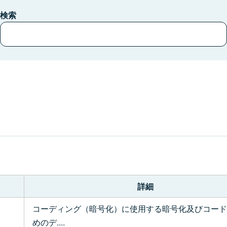
検索
。
詳細
コーディング（暗号化）に使用する暗号化及びコード
めのデ....