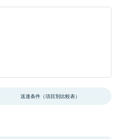
送達条件（項目別比較表）