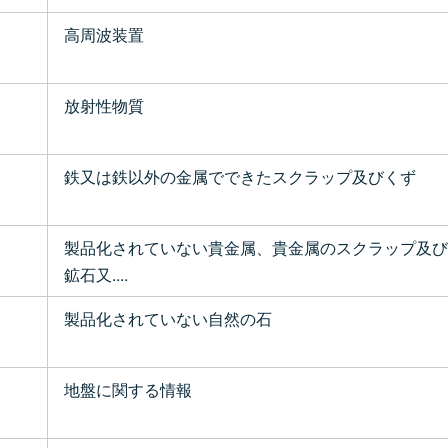
高周波装置
放射性物質
鉄又は鉄以外の金属でできたスクラップ及びくず
製品化されていない貴金属、貴金属のスクラップ及び
鉱石又....
製品化されていない自然の石
地盤に関する情報