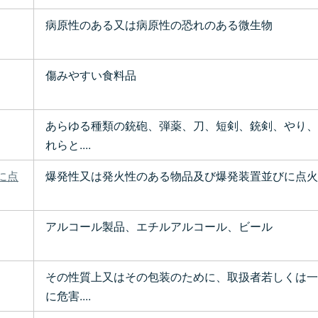
病原性のある又は病原性の恐れのある微生物
傷みやすい食料品
あらゆる種類の銃砲、弾薬、刀、短剣、銃剣、やり、
れらと....
に点
爆発性又は発火性のある物品及び爆発装置並びに点火
アルコール製品、エチルアルコール、ビール
その性質上又はその包装のために、取扱者若しくは一
に危害....