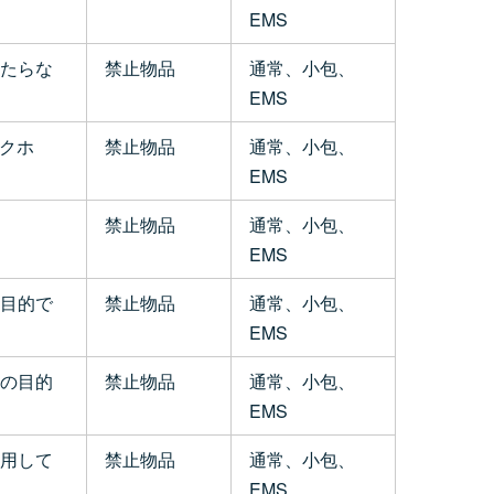
EMS
たらな
禁止物品
通常、小包、
EMS
ックホ
禁止物品
通常、小包、
EMS
禁止物品
通常、小包、
EMS
目的で
禁止物品
通常、小包、
EMS
の目的
禁止物品
通常、小包、
EMS
用して
禁止物品
通常、小包、
EMS