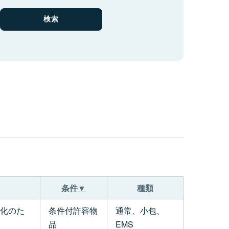
条件▼
種類
化のた
条件付許容物
通常、小包、
品
EMS