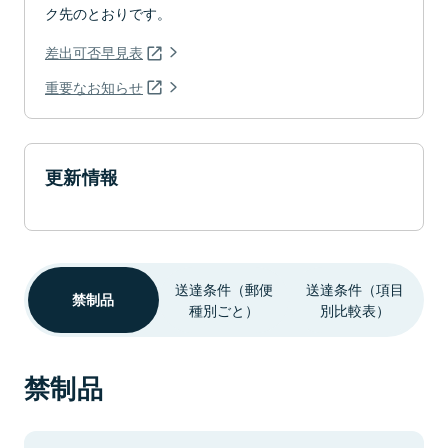
ク先のとおりです。
差出可否早見表
重要なお知らせ
更新情報
送達条件（郵便
送達条件（項目
禁制品
種別ごと）
別比較表）
禁制品