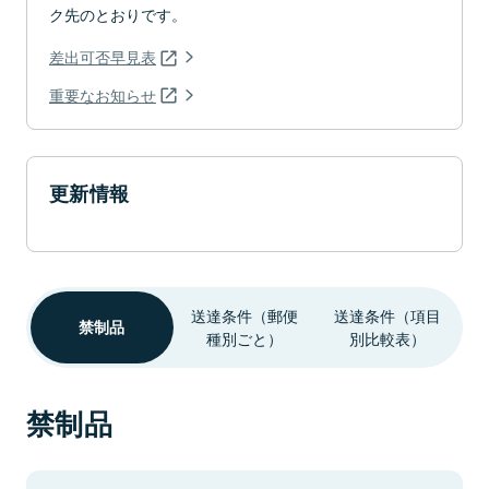
ク先のとおりです。
差出可否早見表
重要なお知らせ
更新情報
送達条件（郵便
送達条件（項目
禁制品
種別ごと）
別比較表）
禁制品